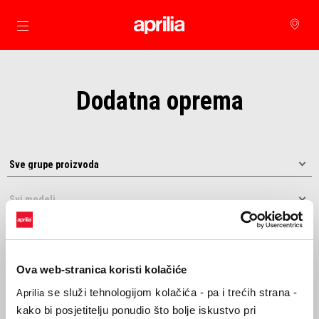
Idi na glavni izbornik
Dodatna oprema
Ova web-stranica koristi kolačiće
se služi tehnologijom kolačića - pa i trećih strana -
Aprilia
Sortiraj prema:
kako bi posjetitelju ponudio što bolje iskustvo pri