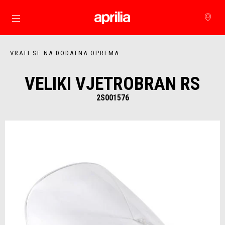
Idi na glavni izbornik
VRATI SE NA DODATNA OPREMA
VELIKI VJETROBRAN RS
2S001576