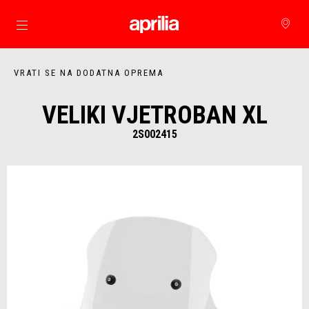
Idi na glavni izbornik
VRATI SE NA DODATNA OPREMA
VELIKI VJETROBAN XL
2S002415