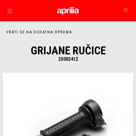
Idi na glavni izbornik
VRATI SE NA DODATNA OPREMA
GRIJANE RUČICE
2S002412