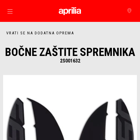
Idi na glavni izbornik
VRATI SE NA DODATNA OPREMA
BOČNE ZAŠTITE SPREMNIKA
2S001632