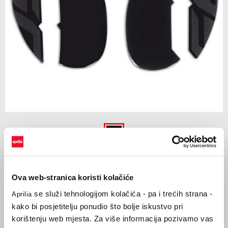
Item
1
of
Crna
1
CRNA
Ova web-stranica koristi kolačiće
se služi tehnologijom kolačića - pa i trećih strana -
Aprilia
€ 69
kako bi posjetitelju ponudio što bolje iskustvo pri
korištenju web mjesta. Za više informacija pozivamo vas