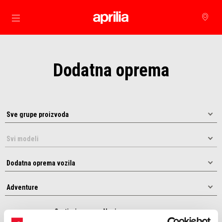
Idi na glavni izbornik
Dodatna oprema
Sortiraj prema: