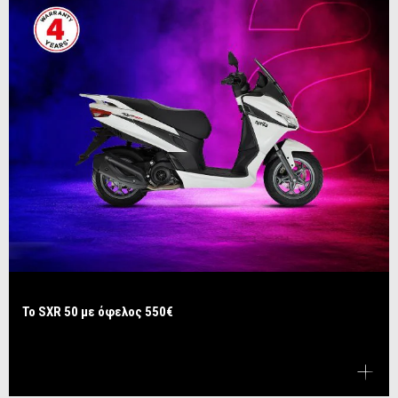
Το SXR 50 με όφελος 550€