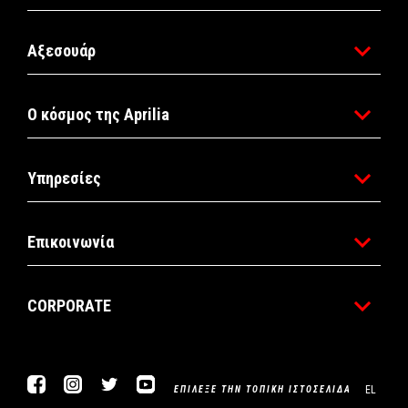
Αξεσουάρ
Ο κόσμος της Aprilia
Υπηρεσίες
Επικοινωνία
CORPORATE
Facebook
Instagram
Twitter
YouTube
EL
ΕΠΊΛΕΞΕ ΤΗΝ ΤΟΠΙΚΉ ΙΣΤΟΣΕΛΊΔΑ