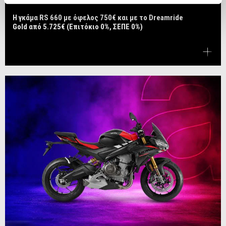
Η γκάμα RS 660 με όφελος 750€ και με το Dreamride
Gold από 5.725€ (Επιτόκιο 0%, ΣΕΠΕ 0%)