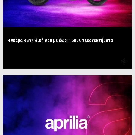
Η γκάμα RSV4 δική σου με έως 1.500€ πλεονεκτήματα