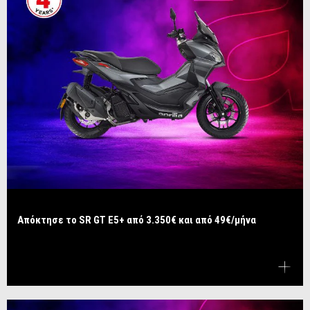
Απόκτησε το SR GT E5+ από 3.350€ και από 49€/μήνα