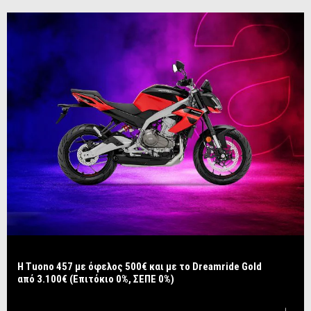
​​​​​​​Η Tuono 457 με όφελος 500€ και με το Dreamride Gold
από 3.100€ (Επιτόκιο 0%, ΣΕΠΕ 0%)