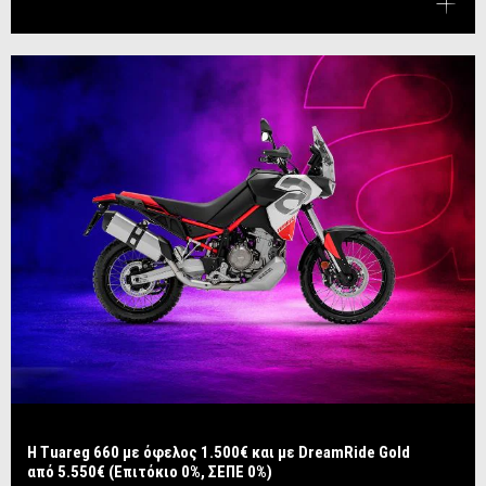
Η Tuareg 660 με όφελος 1.500€ και με DreamRide Gold
από 5.550€ (Επιτόκιο 0%, ΣΕΠΕ 0%)