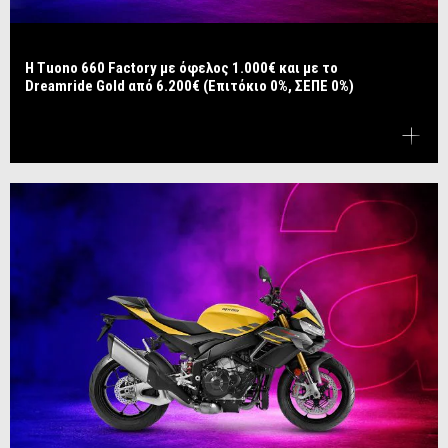
Η Tuono 660 Factory με όφελος 1.000€ και με το
Dreamride Gold από 6.200€ (Επιτόκιο 0%, ΣΕΠΕ 0%)