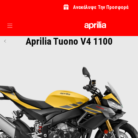
Ανακάλυψε Την Προσφορά
Μετάβαση στο κυρίως περιεχόμενο
Aprilia Tuono V4 1100