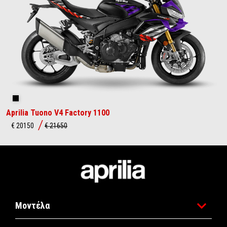
Shakedown Indigo
Aprilia Tuono V4 Factory 1100
€ 20150
€ 21650
Υποσέλιδο
Μοντέλα