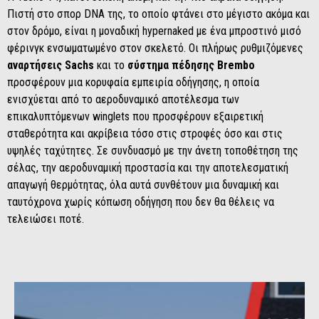
Πιστή στο σπορ DNA της, το οποίο φτάνει στο μέγιστο ακόμα και
στον δρόμο, είναι η μοναδική hypernaked με ένα μπροστινό μισό
φέρινγκ ενσωματωμένο στον σκελετό. Οι πλήρως ρυθμιζόμενες
αναρτήσεις Sachs
και το
σύστημα πέδησης Brembo
προσφέρουν μια κορυφαία εμπειρία οδήγησης, η οποία
ενισχύεται από το αεροδυναμικό αποτέλεσμα των
επικαλυπτόμενων winglets που προσφέρουν εξαιρετική
σταθερότητα και ακρίβεια τόσο στις στροφές όσο και στις
υψηλές ταχύτητες. Σε συνδυασμό με την άνετη τοποθέτηση της
σέλας, την αεροδυναμική προστασία και την αποτελεσματική
απαγωγή θερμότητας, όλα αυτά συνθέτουν μια δυναμική και
ταυτόχρονα χωρίς κόπωση οδήγηση που δεν θα θέλεις να
τελειώσει ποτέ.