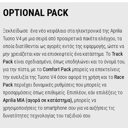
OPTIONAL PACK
Ξεκλείδωσε ένα νέο κεφάλαιο στα ηλεκτρονικά της Aprilia
Tuono V4 με μια σειρά από προαιρετικά πακέτα ελέγχου, τα
οποία διατίθενται ως αγορές εντός της εφαρμογής, ώστε να
μην χρειάζεται καν να επισκεφτείς ένα κατάστημα. Το
Track
Pack
είναι σχεδιασμένο, όπως υποδηλώνει και το όνομά του,
για την πίστα, με το
Comfort Pack
μπορείς να επεκτείνεις
την ευελιξία της Tuono V4 όσον αφορά τη χρήση και το
Race
Pack
περιέχει δυναμικές ρυθμίσεις που μπορείς να
προσαρμόσεις όπως επιθυμείς. Επιπλέον, εάν επιλέξεις το
Aprilia MIA (αγορά σε κατάστημα),
μπορείς να
χρησιμοποιήσεις το smartphone σου για να αυξήσεις τις
δυνατότητες τεχνολογίας του ταξιδιού σου.