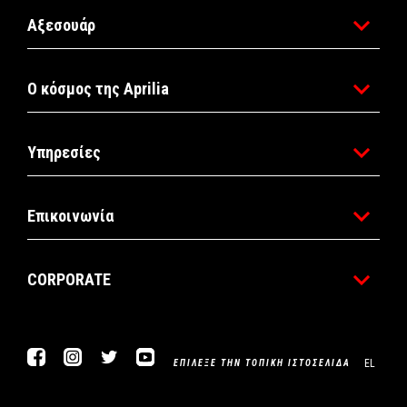
Αξεσουάρ
Ο κόσμος της Aprilia
Υπηρεσίες
Επικοινωνία
CORPORATE
Facebook
Instagram
Twitter
YouTube
EL
ΕΠΊΛΕΞΕ ΤΗΝ ΤΟΠΙΚΉ ΙΣΤΟΣΕΛΊΔΑ