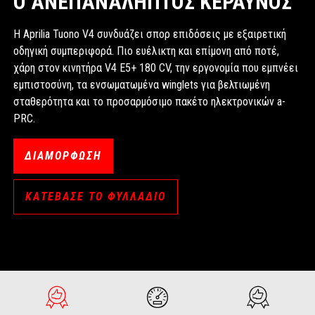
Ο ΑΝΕΠΑΝΑΛΗΠΤΟΣ ΚΕΡΑΥΝΟΣ
Η Aprilia Tuono V4 συνδυάζει σπορ επιδόσεις με εξαιρετική
οδηγική συμπεριφορά. Πιο ευέλικτη και επίμονη από ποτέ,
χάρη στον κινητήρα V4 E5+ 180 CV, την εργονομία που εμπνέει
εμπιστοσύνη, τα ενσωματωμένα winglets για βελτιωμένη
σταθερότητα και το προσαρμόσιμο πακέτο ηλεκτρονικών a-
PRC.
ΔΙΑΜΟΡΦΩΣΗ
ΚΑΤΕΒΑΣΕ ΤΟ ΦΥΛΛΑΔΙΟ