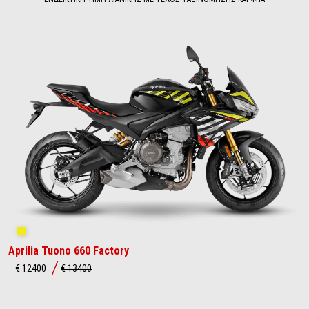
Shakedown Yellow
Aprilia Tuono 660 Factory
€ 12400
€ 13400