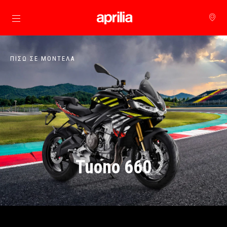
Μετάβαση στο κυρίως περιεχόμενο
ΠΊΣΩ ΣΕ ΜΟΝΤΈΛΑ
Tuono 660