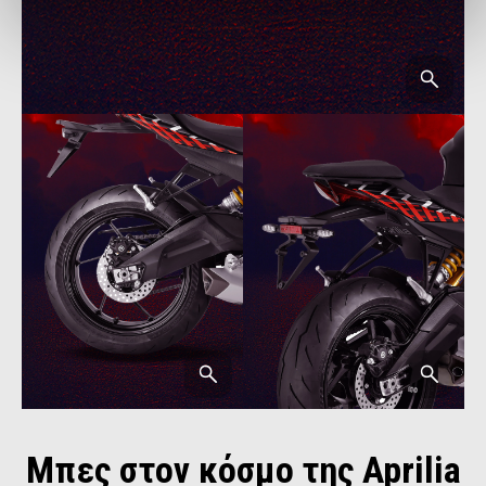
Μπες στον κόσμο της Aprilia