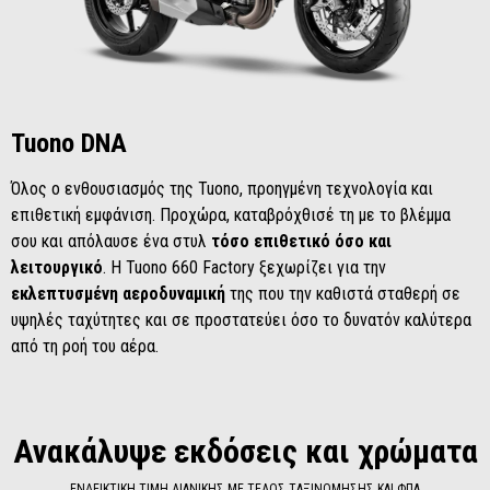
Tuono DNA
Όλος ο ενθουσιασμός της Tuono, προηγμένη τεχνολογία και
επιθετική εμφάνιση. Προχώρα, καταβρόχθισέ τη με το βλέμμα
σου και απόλαυσε ένα στυλ
τόσο επιθετικό όσο και
λειτουργικό
. Η Tuono 660 Factory ξεχωρίζει για την
εκλεπτυσμένη αεροδυναμική
της που την καθιστά σταθερή σε
υψηλές ταχύτητες και σε προστατεύει όσο το δυνατόν καλύτερα
από τη ροή του αέρα.
Ανακάλυψε εκδόσεις και χρώματα
ΕΝΔΕΙΚΤΙΚΗ ΤΙΜΗ ΛΙΑΝΙΚΗΣ ΜΕ ΤΕΛΟΣ ΤΑΞΙΝΟΜΗΣΗΣ ΚΑΙ ΦΠΑ