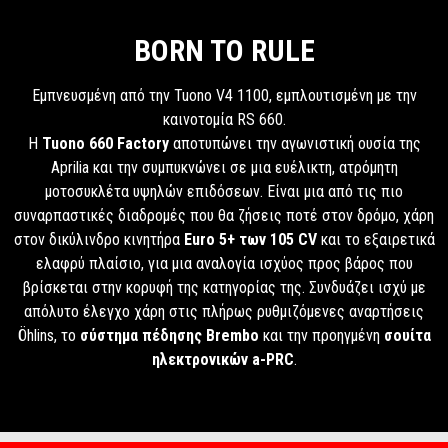
BORN TO RULE
Εμπνευσμένη από την Tuono V4 1100, εμπλουτισμένη με την
καινοτομία RS 660.
Η
Tuono 660 Factory
αποτυπώνει την αγωνιστική ουσία της
Aprilia και την συμπυκνώνει σε μια ευέλικτη, ατρόμητη
μοτοσυκλέτα υψηλών επιδόσεων. Είναι μια από τις πιο
συναρπαστικές διαδρομές που θα ζήσεις ποτέ στον δρόμο, χάρη
στον δικύλινδρο κινητήρα
Euro 5+ των 105 CV
και το εξαιρετικά
ελαφρύ πλαίσιο, για μια αναλογία ισχύος προς βάρος που
βρίσκεται στην κορυφή της κατηγορίας της. Συνδυάζει ισχύ με
απόλυτο έλεγχο χάρη στις πλήρως ρυθμιζόμενες αναρτήσεις
Öhlins, το
σύστημα πέδησης Brembo
και την προηγμένη
σουίτα
ηλεκτρονικών a-PRC
.