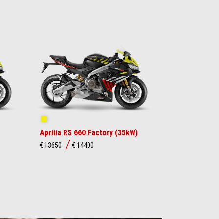
Shakedown Yellow
Aprilia RS 660 Factory (35kW)
€ 13650
€ 14400