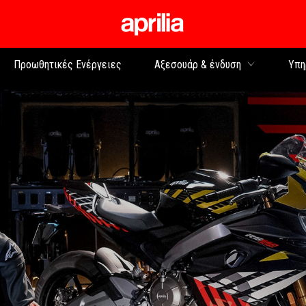
Μετάβαση στο κυρίως 
Προωθητικές Ενέργειες
Αξεσουάρ & ένδυση
Υπη