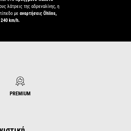
ους λάτρεις της αδρεναλίνης, η
επίπεδο με
αναρτήσεις Öhlins,
 240 km/h.
PREMIUM
νιστική