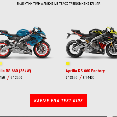
ΕΝΔΕΙΚΤΙΚΗ ΤΙΜΗ ΛΙΑΝΙΚΗΣ ΜΕ ΤΕΛΟΣ ΤΑΞΙΝΟΜΗΣΗΣ ΚΑΙ ΦΠΑ
ue Marlin
Venom Yellow
Shakedown Yellow
ilia RS 660 (35kW)
Aprilia RS 660 Factory
1450
€ 12200
€ 13650
€ 14400
ΚΛΕΙΣΕ ENA TEST RIDE