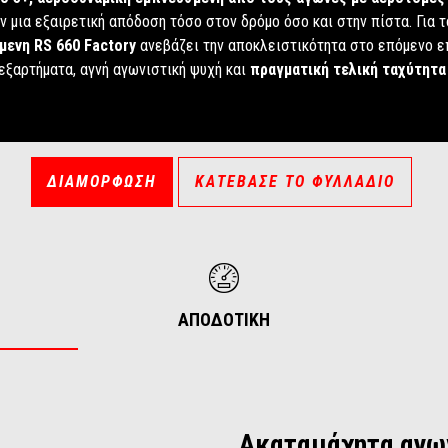
ν μια εξαιρετική απόδοση τόσο στον δρόμο όσο και στην πίστα. Για τ
μενη RS 660 Factory
ανεβάζει την αποκλειστικότητα στο επόμενο 
εξαρτήματα, αγνή αγωνιστική ψυχή και
πραγματική τελική ταχύτητα
ΔΙΑΜΟΡΦΩΣΗ
ΚΑΤΕΒΑΣΕ ΤΟ ΦΥΛΛΑΔΙΟ
ΑΠΟΔΟΤΙΚΗ
Ακαταμάχητα αγω