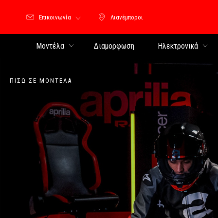
Επικοινωνία
Λιανέμποροι
Λιανέμποροι
Μοντέλα
Διαμορφωση
Ηλεκτρονικά
ΠΊΣΩ ΣΕ ΜΟΝΤΈΛΑ