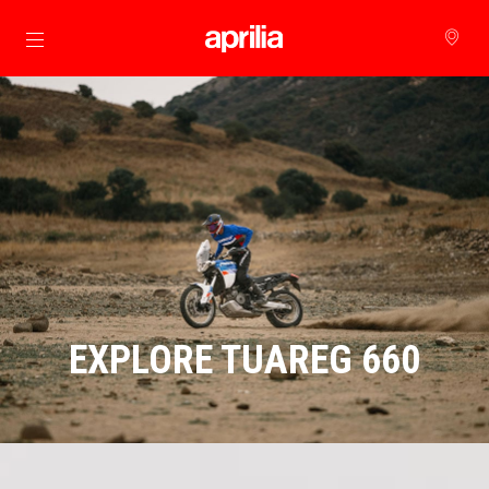
Μετάβαση στο κυρίως περιεχόμενο
EXPLORE TUAREG 660