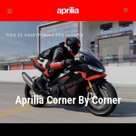
Μετάβαση στο κυρίως περιεχόμενο
ΠΊΣΩ ΣΕ ΗΛΕΚΤΡΟΝΙΚΗ ΠΡΩΤΟΠΟΡΙΑ
Aprilia Corner By Corner