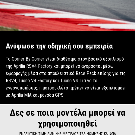
Ανύψωσε την οδηγική σου εμπειρία
Το Corner By Corner είναι διαθέσιμο στον βασικό εξοπλισμό
της Aprilia RSV4 Factory και μπορεί να αγοραστεί μέσω
εφαρμογής μέσα στο αποκλειστικό Race Pack επίσης για τις
RSV4, Tuono V4 Factory και Tuono V4. Για να το
ενεργοποιήσεις, η μοτοσυκλέτα πρέπει να είναι εξοπλισμένη
με Aprilia MIA και μονάδα GPS.
Δες σε ποια μοντέλα μπορεί να
χρησιμοποιηθεί
ΕΝΔΕΙΚΤΙΚΗ ΤΙΜΗ ΛΙΑΝΙΚΗΣ ΜΕ ΤΕΛΟΣ ΤΑΞΙΝΟΜΗΣΗΣ ΚΑΙ ΦΠΑ