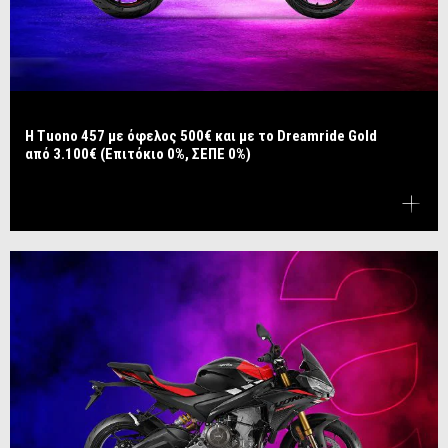
​​​​​​​Η Tuono 457 με όφελος 500€ και με το Dreamride Gold
από 3.100€ (Επιτόκιο 0%, ΣΕΠΕ 0%)