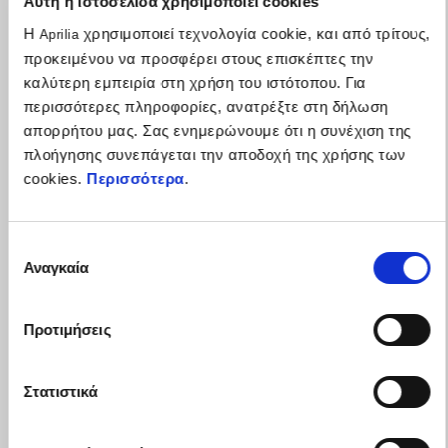
Αυτή η ιστοσελίδα χρησιμοποιεί cookies
Η
χρησιμοποιεί τεχνολογία cookie, και από τρίτους,
Aprilia
προκειμένου να προσφέρει στους επισκέπτες την
καλύτερη εμπειρία στη χρήση του ιστότοπου. Για
περισσότερες πληροφορίες, ανατρέξτε στη δήλωση
απορρήτου μας. Σας ενημερώνουμε ότι η συνέχιση της
πλοήγησης συνεπάγεται την αποδοχή της χρήσης των
cookies.
Περισσότερα
.
Επιλογή
Αναγκαία
συγκατάθεσης
Η γκάμα RSV4 δική σου με έως 1.500€ πλεονεκτήματα
Προτιμήσεις
Στατιστικά