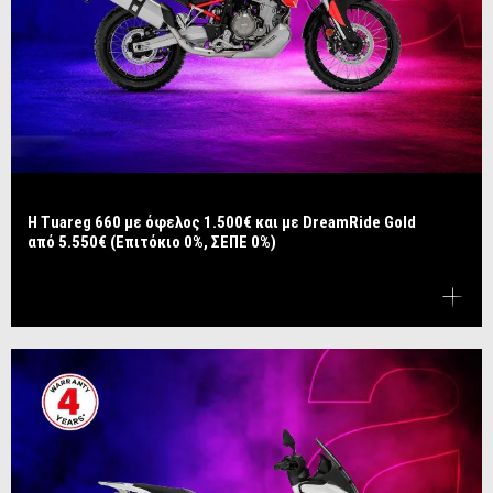
Η Tuareg 660 με όφελος 1.500€ και με DreamRide Gold
από 5.550€ (Επιτόκιο 0%, ΣΕΠΕ 0%)