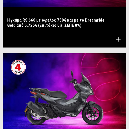
Η γκάμα RS 660 με όφελος 750€ και με το Dreamride
Gold από 5.725€ (Επιτόκιο 0%, ΣΕΠΕ 0%)