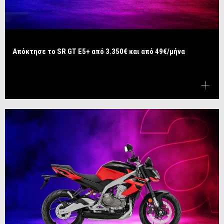
Απόκτησε το SR GT E5+ από 3.350€ και από 49€/μήνα