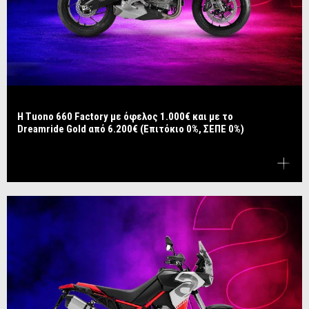
Η Tuono 660 Factory με όφελος 1.000€ και με το
Dreamride Gold από 6.200€ (Επιτόκιο 0%, ΣΕΠΕ 0%)