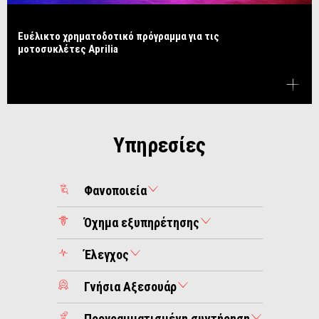
Ευέλικτο χρηματοδοτικό πρόγραμμα για τις
μοτοσυκλέτες Aprilia
Υπηρεσίες
Φανοποιεία
Όχημα εξυπηρέτησης
Έλεγχος
Γνήσια Αξεσουάρ
Προγραμματισμένη συντήρηση