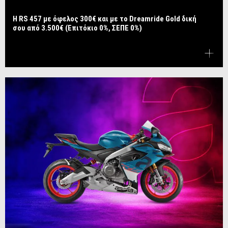
Η RS 457 με όφελος 300€ και με το Dreamride Gold δική
σου από 3.500€ (Επιτόκιο 0%, ΣΕΠΕ 0%)