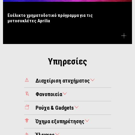
Ευέλικτο χρηματοδοτικό πρόγραμμα για τις
μοτοσυκλέτες Aprilia
Υπηρεσίες
Διαχείριση ατυχήματος
Φανοποιεία
Ρούχα & Gadgets
Όχημα εξυπηρέτησης
Έλεγχος