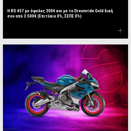
Η RS 457 με όφελος 300€ και με το Dreamride Gold δική
σου από 3.500€ (Επιτόκιο 0%, ΣΕΠΕ 0%)