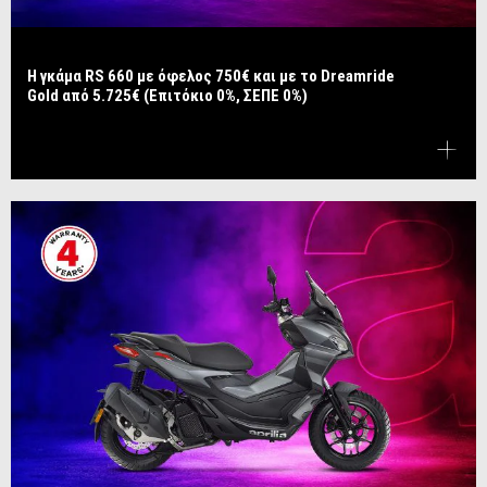
Η γκάμα RS 660 με όφελος 750€ και με το Dreamride
Gold από 5.725€ (Επιτόκιο 0%, ΣΕΠΕ 0%)