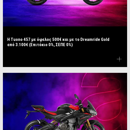
​​​​​​​Η Tuono 457 με όφελος 500€ και με το Dreamride Gold
από 3.100€ (Επιτόκιο 0%, ΣΕΠΕ 0%)