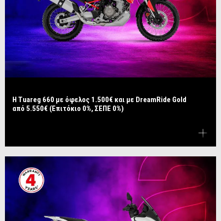
Η Tuareg 660 με όφελος 1.500€ και με DreamRide Gold
από 5.550€ (Επιτόκιο 0%, ΣΕΠΕ 0%)