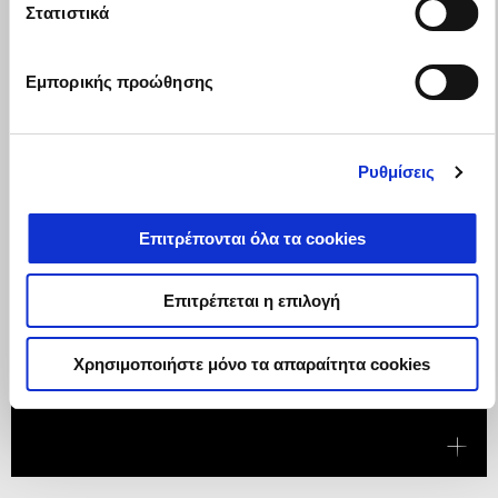
Στατιστικά
Εμπορικής προώθησης
Ρυθμίσεις
Επιτρέπονται όλα τα cookies
Επιτρέπεται η επιλογή
Ισχύει έως
31 Αυγούστου 2026
Χρησιμοποιήστε μόνο τα απαραίτητα cookies
Η TUONO V4 ΜΕ ΟΦΕΛΟΣ 1.250€