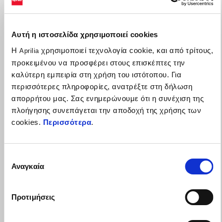
Αυτή η ιστοσελίδα χρησιμοποιεί cookies
Η
χρησιμοποιεί τεχνολογία cookie, και από τρίτους,
Aprilia
προκειμένου να προσφέρει στους επισκέπτες την
καλύτερη εμπειρία στη χρήση του ιστότοπου. Για
περισσότερες πληροφορίες, ανατρέξτε στη δήλωση
απορρήτου μας. Σας ενημερώνουμε ότι η συνέχιση της
πλοήγησης συνεπάγεται την αποδοχή της χρήσης των
cookies.
Περισσότερα
.
Η γκάμα RSV4 δική σου με έως 1.500€ πλεονεκτήματα
Επιλογή
Αναγκαία
συγκατάθεσης
Προτιμήσεις