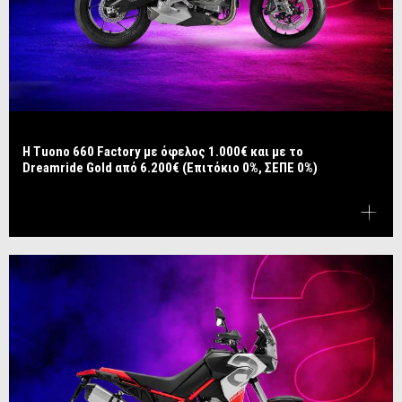
Η Tuono 660 Factory με όφελος 1.000€ και με το
Dreamride Gold από 6.200€ (Επιτόκιο 0%, ΣΕΠΕ 0%)