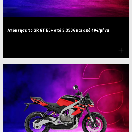
Απόκτησε το SR GT E5+ από 3.350€ και από 49€/μήνα