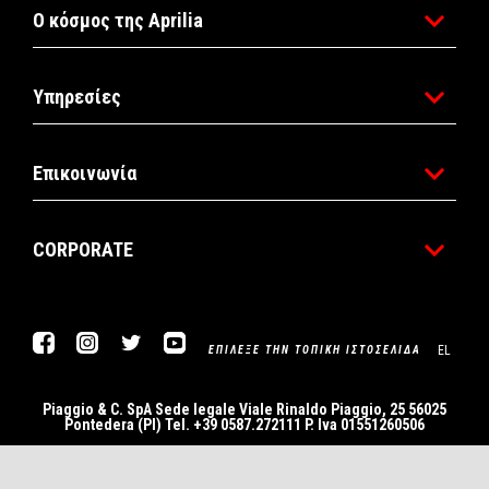
Ο κόσμος της Aprilia
Υπηρεσίες
Επικοινωνία
CORPORATE
Facebook
Instagram
Twitter
YouTube
EL
ΕΠΊΛΕΞΕ ΤΗΝ ΤΟΠΙΚΉ ΙΣΤΟΣΕΛΊΔΑ
Piaggio & C. SpA Sede legale Viale Rinaldo Piaggio, 25 56025
Pontedera (PI) Tel. +39 0587.272111 P. Iva 01551260506