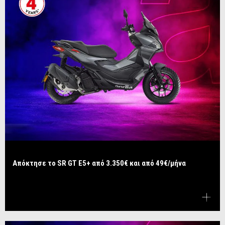
Απόκτησε το SR GT E5+ από 3.350€ και από 49€/μήνα