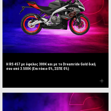
Η RS 457 με όφελος 300€ και με το Dreamride Gold δική
σου από 3.500€ (Επιτόκιο 0%, ΣΕΠΕ 0%)