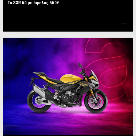
Το SXR 50 με όφελος 550€