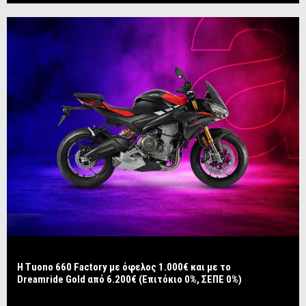
Η Tuono 660 Factory με όφελος 1.000€ και με το
Dreamride Gold από 6.200€ (Επιτόκιο 0%, ΣΕΠΕ 0%)