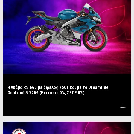
Η γκάμα RS 660 με όφελος 750€ και με το Dreamride
Gold από 5.725€ (Επιτόκιο 0%, ΣΕΠΕ 0%)