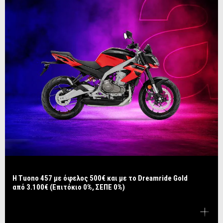
​​​​​​​Η Tuono 457 με όφελος 500€ και με το Dreamride Gold
από 3.100€ (Επιτόκιο 0%, ΣΕΠΕ 0%)