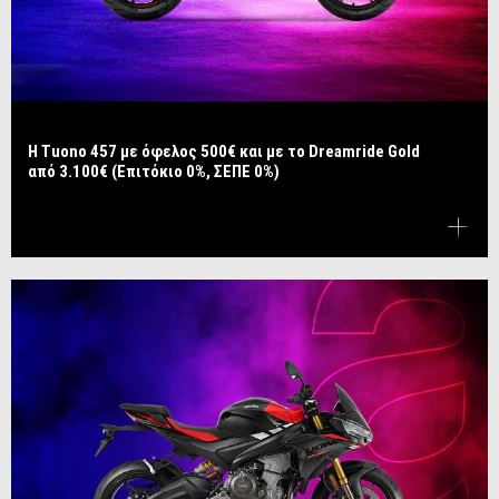
​​​​​​​Η Tuono 457 με όφελος 500€ και με το Dreamride Gold
από 3.100€ (Επιτόκιο 0%, ΣΕΠΕ 0%)