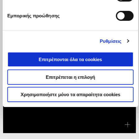
Εμπορικής προώθησης
Ρυθμίσεις
Επιτρέπονται όλα τα cookies
Επιτρέπεται η επιλογή
Χρησιμοποιήστε μόνο τα απαραίτητα cookies
Ισχύει έως
31 Αυγούστου 2026
Η TUONO V4 ΜΕ ΟΦΕΛΟΣ 1.250€