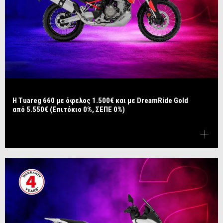
Η Tuareg 660 με όφελος 1.500€ και με DreamRide Gold
από 5.550€ (Επιτόκιο 0%, ΣΕΠΕ 0%)