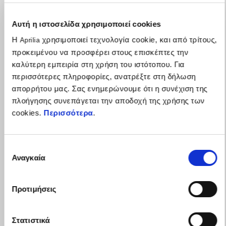
Αυτή η ιστοσελίδα χρησιμοποιεί cookies
Η
χρησιμοποιεί τεχνολογία cookie, και από τρίτους,
Aprilia
προκειμένου να προσφέρει στους επισκέπτες την
καλύτερη εμπειρία στη χρήση του ιστότοπου. Για
περισσότερες πληροφορίες, ανατρέξτε στη δήλωση
απορρήτου μας. Σας ενημερώνουμε ότι η συνέχιση της
πλοήγησης συνεπάγεται την αποδοχή της χρήσης των
cookies.
Περισσότερα
.
Επιλογή
Η γκάμα RSV4 δική σου με έως 1.500€ πλεονεκτήματα
Αναγκαία
συγκατάθεσης
Προτιμήσεις
Στατιστικά