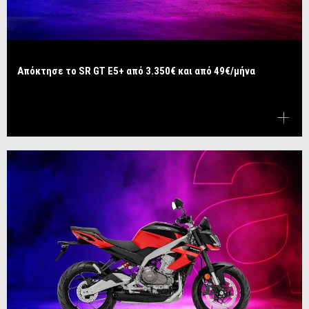
Απόκτησε το SR GT E5+ από 3.350€ και από 49€/μήνα