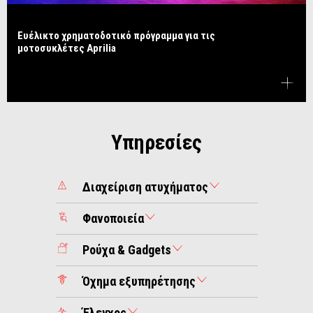
Ευέλικτο χρηματοδοτικό πρόγραμμα για τις
μοτοσυκλέτες Aprilia
Υπηρεσίες
Διαχείριση ατυχήματος
Φανοποιεία
Ρούχα & Gadgets
Όχημα εξυπηρέτησης
Έλεγχος