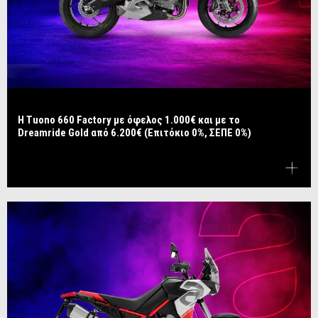
Η Tuono 660 Factory με όφελος 1.000€ και με το
Dreamride Gold από 6.200€ (Επιτόκιο 0%, ΣΕΠΕ 0%)