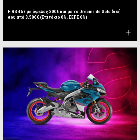
Η RS 457 με όφελος 300€ και με το Dreamride Gold δική
σου από 3.500€ (Επιτόκιο 0%, ΣΕΠΕ 0%)