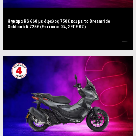
Η γκάμα RS 660 με όφελος 750€ και με το Dreamride
Gold από 5.725€ (Επιτόκιο 0%, ΣΕΠΕ 0%)