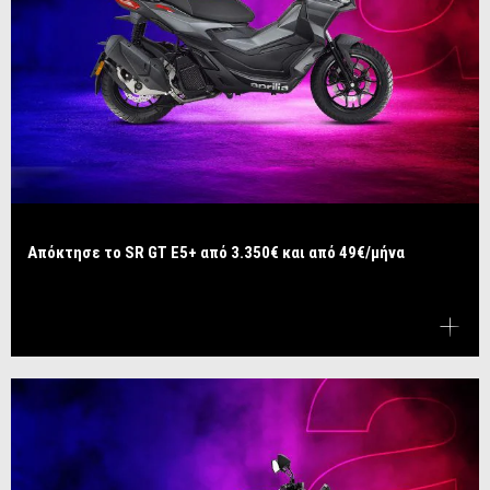
Απόκτησε το SR GT E5+ από 3.350€ και από 49€/μήνα