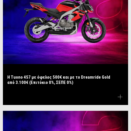
​​​​​​​Η Tuono 457 με όφελος 500€ και με το Dreamride Gold
από 3.100€ (Επιτόκιο 0%, ΣΕΠΕ 0%)