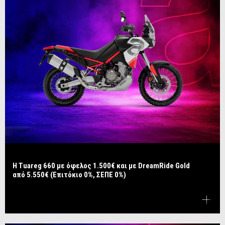
Η Tuareg 660 με όφελος 1.500€ και με DreamRide Gold
από 5.550€ (Επιτόκιο 0%, ΣΕΠΕ 0%)