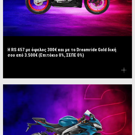
Η RS 457 με όφελος 300€ και με το Dreamride Gold δική
σου από 3.500€ (Επιτόκιο 0%, ΣΕΠΕ 0%)