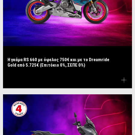
Η γκάμα RS 660 με όφελος 750€ και με το Dreamride
Gold από 5.725€ (Επιτόκιο 0%, ΣΕΠΕ 0%)