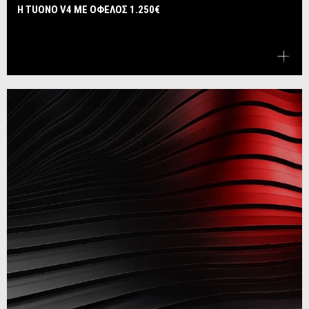
Η TUONO V4 ΜΕ ΟΦΕΛΟΣ 1.250€