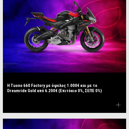
Η Tuono 660 Factory με όφελος 1.000€ και με το
Dreamride Gold από 6.200€ (Επιτόκιο 0%, ΣΕΠΕ 0%)