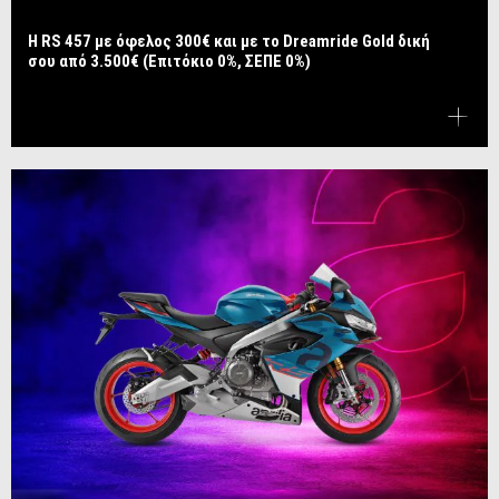
Η RS 457 με όφελος 300€ και με το Dreamride Gold δική
σου από 3.500€ (Επιτόκιο 0%, ΣΕΠΕ 0%)