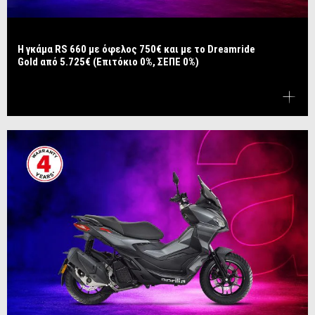
Η γκάμα RS 660 με όφελος 750€ και με το Dreamride
Gold από 5.725€ (Επιτόκιο 0%, ΣΕΠΕ 0%)