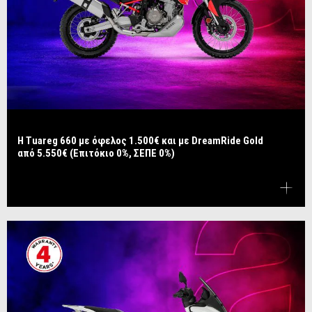
Η Tuareg 660 με όφελος 1.500€ και με DreamRide Gold
από 5.550€ (Επιτόκιο 0%, ΣΕΠΕ 0%)