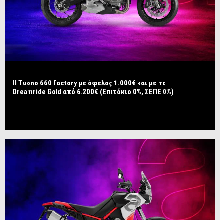
Η Tuono 660 Factory με όφελος 1.000€ και με το
Dreamride Gold από 6.200€ (Επιτόκιο 0%, ΣΕΠΕ 0%)