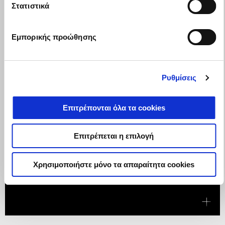
Στατιστικά
Εμπορικής προώθησης
Ρυθμίσεις
Επιτρέπονται όλα τα cookies
Επιτρέπεται η επιλογή
Ισχύει έως
31 Αυγούστου 2026
Χρησιμοποιήστε μόνο τα απαραίτητα cookies
Η TUONO V4 ΜΕ ΟΦΕΛΟΣ 1.250€