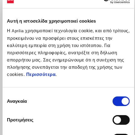
Αυτή η ιστοσελίδα χρησιμοποιεί cookies
Η
χρησιμοποιεί τεχνολογία cookie, και από τρίτους,
Aprilia
προκειμένου να προσφέρει στους επισκέπτες την
καλύτερη εμπειρία στη χρήση του ιστότοπου. Για
περισσότερες πληροφορίες, ανατρέξτε στη δήλωση
απορρήτου μας. Σας ενημερώνουμε ότι η συνέχιση της
πλοήγησης συνεπάγεται την αποδοχή της χρήσης των
cookies.
Περισσότερα
.
Η γκάμα RSV4 δική σου με έως 1.500€ πλεονεκτήματα
Επιλογή
Αναγκαία
συγκατάθεσης
Προτιμήσεις