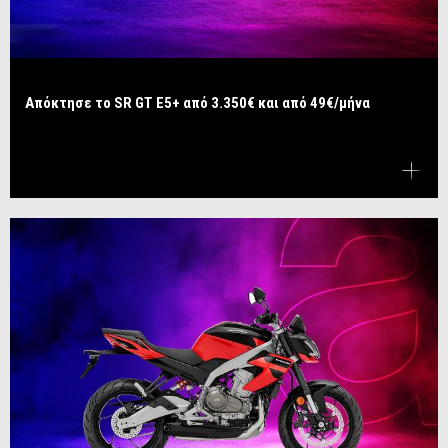
Απόκτησε το SR GT E5+ από 3.350€ και από 49€/μήνα