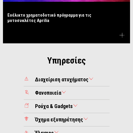
Ευέλικτο χρηματοδοτικό πρόγραμμα για τις
μοτοσυκλέτες Aprilia
Υπηρεσίες
Διαχείριση ατυχήματος
Φανοποιεία
Ρούχα & Gadgets
Όχημα εξυπηρέτησης
Έλεγχος