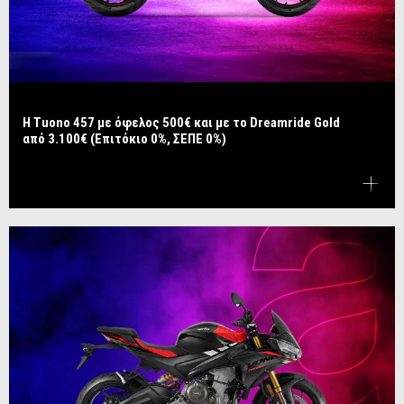
​​​​​​​Η Tuono 457 με όφελος 500€ και με το Dreamride Gold
από 3.100€ (Επιτόκιο 0%, ΣΕΠΕ 0%)