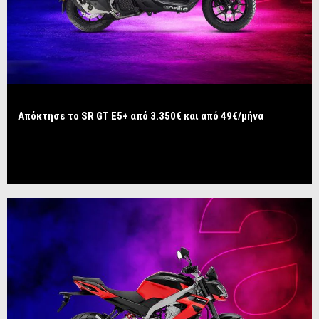
Απόκτησε το SR GT E5+ από 3.350€ και από 49€/μήνα