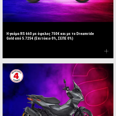
Η γκάμα RS 660 με όφελος 750€ και με το Dreamride
Gold από 5.725€ (Επιτόκιο 0%, ΣΕΠΕ 0%)