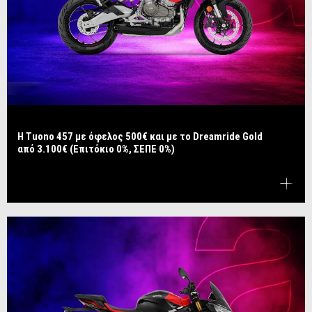
​​​​​​​Η Tuono 457 με όφελος 500€ και με το Dreamride Gold
από 3.100€ (Επιτόκιο 0%, ΣΕΠΕ 0%)