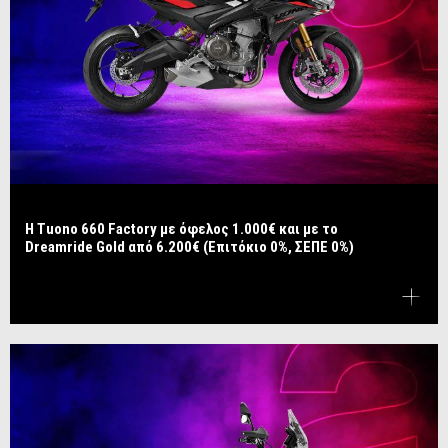
Η Tuono 660 Factory με όφελος 1.000€ και με το
Dreamride Gold από 6.200€ (Επιτόκιο 0%, ΣΕΠΕ 0%)