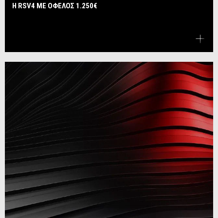
Η RSV4 ΜΕ ΟΦΕΛΟΣ 1.250€