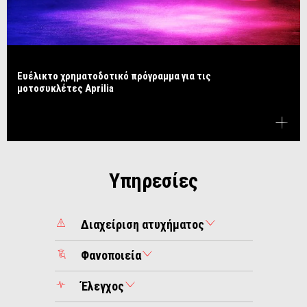
Ευέλικτο χρηματοδοτικό πρόγραμμα για τις
μοτοσυκλέτες Aprilia
Υπηρεσίες
Διαχείριση ατυχήματος
Φανοποιεία
Έλεγχος