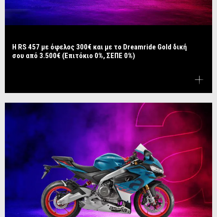
Η RS 457 με όφελος 300€ και με το Dreamride Gold δική
σου από 3.500€ (Επιτόκιο 0%, ΣΕΠΕ 0%)