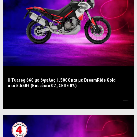
Η Tuareg 660 με όφελος 1.500€ και με DreamRide Gold
από 5.550€ (Επιτόκιο 0%, ΣΕΠΕ 0%)