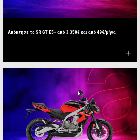
Απόκτησε το SR GT E5+ από 3.350€ και από 49€/μήνα