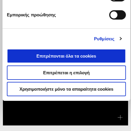
Εμπορικής προώθησης
Ρυθμίσεις
Επιτρέπονται όλα τα cookies
Επιτρέπεται η επιλογή
Χρησιμοποιήστε μόνο τα απαραίτητα cookies
Ισχύει έως
31 Αυγούστου 2026
Η TUONO V4 ΜΕ ΟΦΕΛΟΣ 1.250€