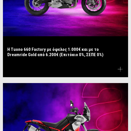
Η Tuono 660 Factory με όφελος 1.000€ και με το
Dreamride Gold από 6.200€ (Επιτόκιο 0%, ΣΕΠΕ 0%)