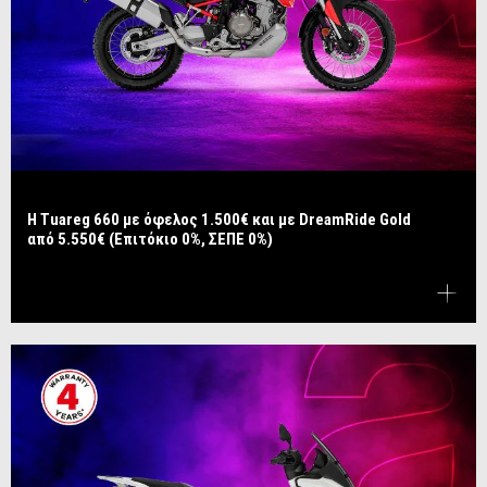
Η Tuareg 660 με όφελος 1.500€ και με DreamRide Gold
από 5.550€ (Επιτόκιο 0%, ΣΕΠΕ 0%)