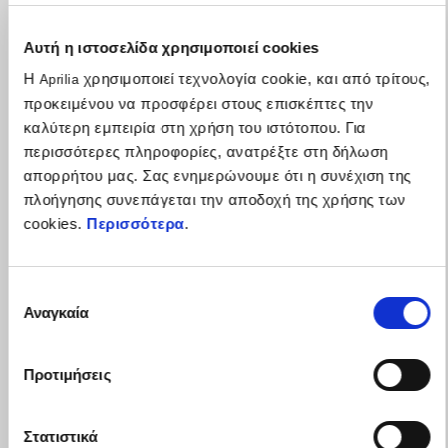
Αυτή η ιστοσελίδα χρησιμοποιεί cookies
Η
χρησιμοποιεί τεχνολογία cookie, και από τρίτους,
Aprilia
προκειμένου να προσφέρει στους επισκέπτες την
καλύτερη εμπειρία στη χρήση του ιστότοπου. Για
περισσότερες πληροφορίες, ανατρέξτε στη δήλωση
απορρήτου μας. Σας ενημερώνουμε ότι η συνέχιση της
πλοήγησης συνεπάγεται την αποδοχή της χρήσης των
cookies.
Περισσότερα
.
Επιλογή
Η γκάμα RSV4 δική σου με έως 1.500€ πλεονεκτήματα
Αναγκαία
συγκατάθεσης
Προτιμήσεις
Στατιστικά