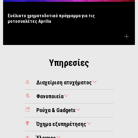
Ευέλικτο χρηματοδοτικό πρόγραμμα για τις
μοτοσυκλέτες Aprilia
Υπηρεσίες
Διαχείριση ατυχήματος
Φανοποιεία
Ρούχα & Gadgets
Όχημα εξυπηρέτησης
Έλεγχος