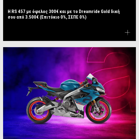
Η RS 457 με όφελος 300€ και με το Dreamride Gold δική
σου από 3.500€ (Επιτόκιο 0%, ΣΕΠΕ 0%)