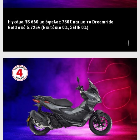
Η γκάμα RS 660 με όφελος 750€ και με το Dreamride
Gold από 5.725€ (Επιτόκιο 0%, ΣΕΠΕ 0%)