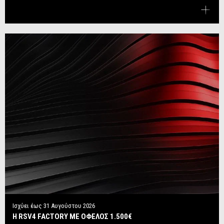
Ισχύει έως
31 Αυγούστου 2026
Η RSV4 FACTORY ΜΕ ΟΦΕΛΟΣ 1.500€