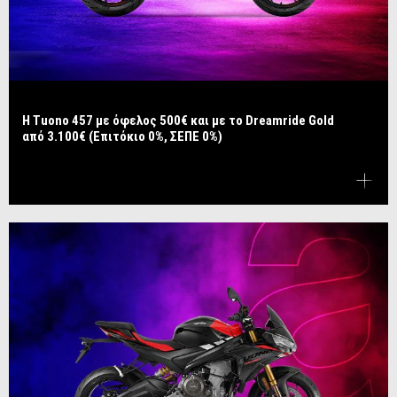
​​​​​​​Η Tuono 457 με όφελος 500€ και με το Dreamride Gold
από 3.100€ (Επιτόκιο 0%, ΣΕΠΕ 0%)