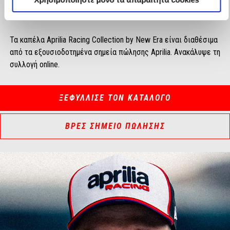
Aprilia Racing by Ixon
που συνδυάζει τη ζεστασιά και τον
χαρακτήρα ενός πραγματικού racer.
Τα καπέλα Aprilia Racing Collection by New Era είναι διαθέσιμα
από τα εξουσιοδοτημένα σημεία πώλησης Aprilia. Ανακάλυψε τη
συλλογή online.
ΞΕΦΥΛΛΙΣΕ ΤΟΝ ΚΑΤΑΛΟΓΟ
ΒΡΕΣ ΣΗΜΕΙΟ ΠΩΛΗΣΗΣ