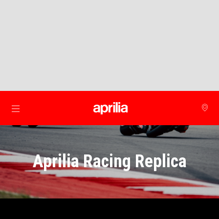
Μετάβαση στο κυρίως περιεχόμενο
ΠΊΣΩ ΣΕ ΈΝΔΥΣΗ
Aprilia Racing Replica