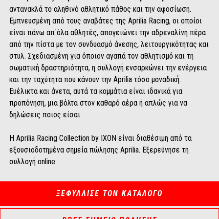
αντανακλά το αληθινό αθλητικό πάθος και την αφοσίωση.
Εμπνευσμένη από τους αναβάτες της Aprilia Racing, οι οποίοι
είναι πάνω απ΄όλα αθλητές, απογειώνει την αδρεναλίνη πέρα ​​
από την πίστα με τον συνδυασμό άνεσης, λειτουργικότητας και
στυλ. Σχεδιασμένη για όποιον αγαπά τον αθλητισμό και τη
σωματική δραστηριότητα, η συλλογή ενσαρκώνει την ενέργεια
και την ταχύτητα που κάνουν την Aprilia τόσο μοναδική.
Ευέλικτα και άνετα, αυτά τα κομμάτια είναι ιδανικά για
προπόνηση, μια βόλτα στον καθαρό αέρα ή απλώς για να
δηλώσεις ποιος είσαι.
Η Aprilia Racing Collection by IXON είναι διαθέσιμη από τα
εξουσιοδοτημένα σημεία πώλησης Aprilia. Εξερεύνησε τη
συλλογή online.
ΞΕΦΥΛΛΙΣΕ ΤΟΝ ΚΑΤΑΛΟΓΟ