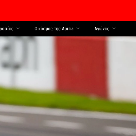
περιεχόμενο
ρεσίες
Ο κόσμος της Aprilia
Αγώνες