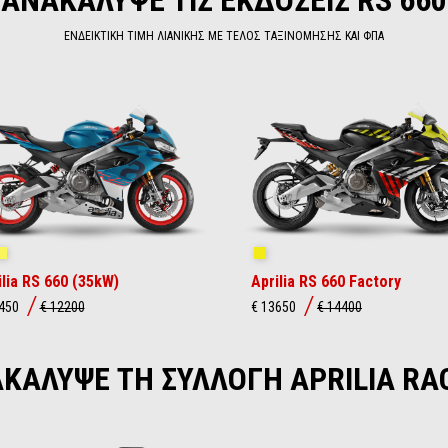
ΑΝΑΚΑΛΥΨΕ ΤΙΣ ΕΚΔΟΣΕΙΣ RS 660
ΕΝΔΕΙΚΤΙΚΗ ΤΙΜΗ ΛΙΑΝΙΚΗΣ ΜΕ ΤΕΛΟΣ ΤΑΞΙΝΟΜΗΣΗΣ ΚΑΙ ΦΠΑ
ue Marlin
Venom Yellow
Shakedown Yellow
ilia RS 660 (35kW)
Aprilia RS 660 Factory
1450
€ 12200
€ 13650
€ 14400
ΚΑΛΥΨΕ ΤΗ ΣΥΛΛΟΓΗ APRILIA RA