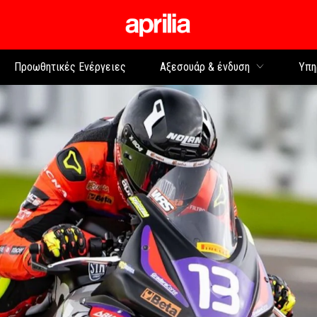
Μετάβαση στο κυρίως 
Προωθητικές Ενέργειες
Αξεσουάρ & ένδυση
Υπη