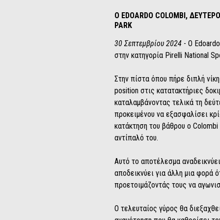
Ο EDOARDO COLOMBI, ΔΕΥΤΕΡ
PARK
30 Σεπτεμβρίου 2024
- O Edoard
στην κατηγορία Pirelli National
Στην πίστα όπου πήρε διπλή νίκ
position στις κατατακτήριες δοκ
καταλαμβάνοντας τελικά τη δεύτ
προκειμένου να εξασφαλίσει κρί
κατάκτηση του βάθρου ο Colombi
αντίπαλό του.
Αυτό το αποτέλεσμα αναδεικνύει τ
αποδεικνύει για άλλη μια φορά ό
προετοιμάζοντάς τους να αγωνι
Ο τελευταίος γύρος θα διεξαχθεί