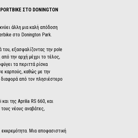
SPORTBIKE ΣΤΟ DONINGTON
ικνύει άλλη μια καλή απόδοση
rbike στο Donington Park.
 του, εξασφαλίζοντας την pole
 από την αρχή μέχρι το τέλος,
οφύγει τα περιττά ρίσκα
ε καρπούς, καθώς με την
ύς διαφορά από τον πλησιέστερο
αι της Aprilia RS 660, και
α τους νέους αναβάτες,
σε εκκρεμότητα. Μια αποφασιστική