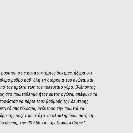
 position στις κατατακτήριες δοκιμές, ήξερα ότι
θερό ρυθμό καθ' όλη τη διάρκεια του αγώνα, και
από τον πρώτο έως τον τελευταίο γύρο. Βλέποντας
αλος στο πρωτάθλημα ήταν εκτός αγώνα, απέφυγα τα
 αποφάσισα να πάρω τους βαθμούς της δεύτερης
αντικό αποτέλεσμα, ανέκτησα την πρωτιά και
γύρο της σεζόν με στόχο να ολοκληρώσω αυτή τη
ia Racing, την RS 660 και την Gradara Corse.”