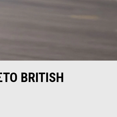
ΣΤΟ BRITISH