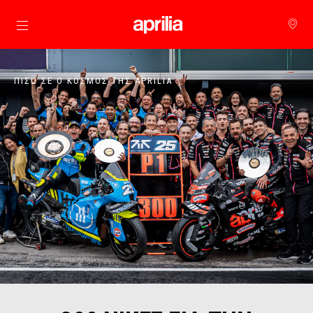
Μετάβαση στο κυρίως περιεχόμενο
ΠΊΣΩ ΣΕ Ο ΚΌΣΜΟΣ ΤΗΣ APRILIA