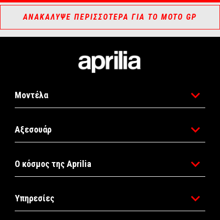
ΑΝΑΚΆΛΥΨΕ ΠΕΡΙΣΣΌΤΕΡΑ ΓΙΑ ΤΟ MOTO GP
Υποσέλιδο
Μοντέλα
Αξεσουάρ
Ο κόσμος της Aprilia
Υπηρεσίες