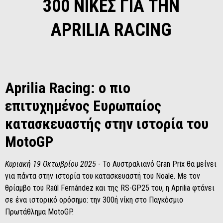
300 ΝΙΚΕΣ ΓΙΑ ΤΗΝ
APRILIA RACING
Aprilia Racing: ο πιο
επιτυχημένος Ευρωπαίος
κατασκευαστής στην ιστορία του
MotoGP
Κυριακή 19 Οκτωβρίου 2025
- Το Αυστραλιανό Gran Prix θα μείνει
για πάντα στην ιστορία του κατασκευαστή του Noale. Με τον
θρίαμβο του Raúl Fernández και της RS-GP25 του, η Aprilia φτάνει
σε ένα ιστορικό ορόσημο: την 300ή νίκη στο Παγκόσμιο
Πρωτάθλημα MotoGP.