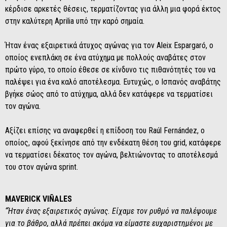
κέρδισε αρκετές θέσεις, τερματίζοντας για άλλη μια φορά έκτος
στην καλύτερη Aprilia υπό την καρό σημαία.
Ήταν ένας εξαιρετικά άτυχος αγώνας για τον Aleix Espargaró, ο
οποίος ενεπλάκη σε ένα ατύχημα με πολλούς αναβάτες στον
πρώτο γύρο, το οποίο έθεσε σε κίνδυνο τις πιθανότητές του να
παλέψει για ένα καλό αποτέλεσμα. Ευτυχώς, ο Ισπανός αναβάτης
βγήκε σώος από το ατύχημα, αλλά δεν κατάφερε να τερματίσει
τον αγώνα.
Αξίζει επίσης να αναφερθεί η επίδοση του Raúl Fernández, ο
οποίος, αφού ξεκίνησε από την ενδέκατη θέση του grid, κατάφερε
να τερματίσει δέκατος τον αγώνα, βελτιώνοντας το αποτέλεσμά
του στον αγώνα sprint.
MAVERICK VIÑALES
“Ήταν ένας εξαιρετικός αγώνας. Είχαμε τον ρυθμό να παλέψουμε
για το βάθρο, αλλά πρέπει ακόμα να είμαστε ευχαριστημένοι με