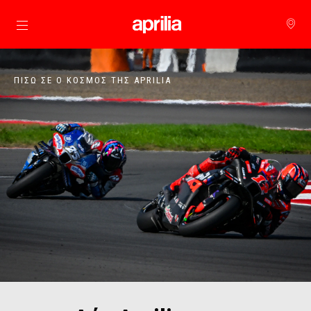
Μετάβαση στο κυρίως περιεχόμενο
ΠΊΣΩ ΣΕ Ο ΚΌΣΜΟΣ ΤΗΣ APRILIA