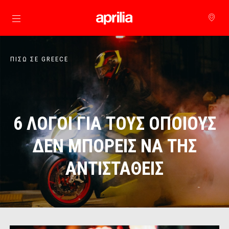
Μετάβαση στο κυρίως περιεχόμενο
ΠΊΣΩ ΣΕ GREECE
6 ΛΟΓΟΙ ΓΙΑ ΤΟΥΣ ΟΠΟΙΟΥΣ
ΔΕΝ ΜΠΟΡΕΙΣ ΝΑ ΤΗΣ
ΑΝΤΙΣΤΑΘΕΙΣ