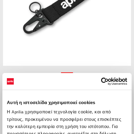
Item
1
of
Μαύρο
1
Αυτή η ιστοσελίδα χρησιμοποιεί cookies
ΜΑΎΡΟ
Η
χρησιμοποιεί τεχνολογία cookie, και από
Aprilia
€ 10
τρίτους, προκειμένου να προσφέρει στους επισκέπτες
την καλύτερη εμπειρία στη χρήση του ιστότοπου. Για
περισσότερες πληροφορίες, ανατρέξτε στη δήλωση