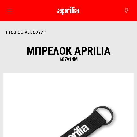
Μετάβαση στο κυρίως περιεχόμενο
ΠΊΣΩ ΣΕ ΑΞΕΣΟΥΆΡ
ΜΠΡΕΛΟΚ APRILIA
607914M