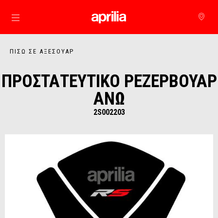
Μετάβαση στο κυρίως περιεχόμενο
ΠΊΣΩ ΣΕ ΑΞΕΣΟΥΆΡ
ΠΡΟΣΤΑΤΕΥΤΙΚΟ ΡΕΖΕΡΒΟΥΑΡ
ΑΝΩ
2S002203