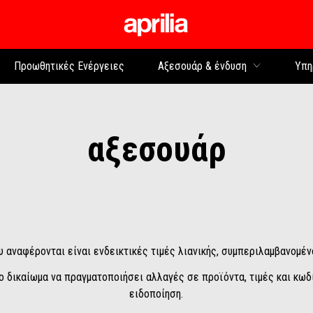
Μετάβαση στο κυρίως 
Προωθητικές Ενέργειες
Αξεσουάρ & ένδυση
Υπη
αξεσουάρ
υ αναφέρονται είναι ενδεικτικές τιμές λιανικής, συμπεριλαμβανομέ
 το δικαίωμα να πραγματοποιήσει αλλαγές σε προϊόντα, τιμές και κ
ειδοποίηση.