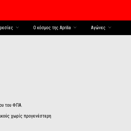
περιεχόμενο
ρεσίες
Ο κόσμος της Aprilia
Αγώνες
νου του ΦΠΑ.
ωδικούς χωρίς προγενέστερη