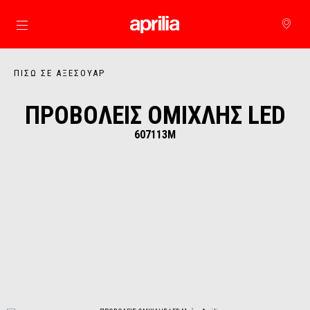
Μετάβαση στο κυρίως περιεχόμενο
ΠΊΣΩ ΣΕ ΑΞΕΣΟΥΆΡ
ΠΡΟΒΟΛΕΙΣ ΟΜΙΧΛΗΣ LED
607113M