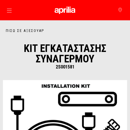
Μετάβαση στο κυρίως περιεχόμενο
ΠΊΣΩ ΣΕ ΑΞΕΣΟΥΆΡ
ΚΙΤ ΕΓΚΑΤΑΣΤΑΣΗΣ
ΣΥΝΑΓΕΡΜΟΥ
2S001581