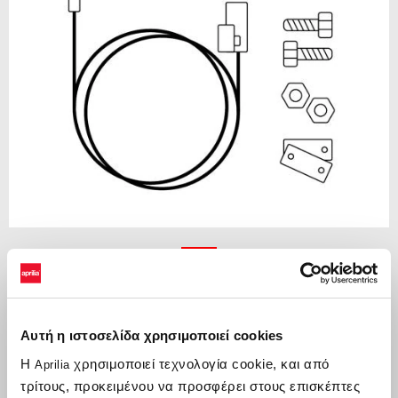
Προηγούμενο
Επ
Item
1
of
2
Αυτή η ιστοσελίδα χρησιμοποιεί cookies
€ 29
Η
χρησιμοποιεί τεχνολογία cookie, και από
Aprilia
τρίτους, προκειμένου να προσφέρει στους επισκέπτες