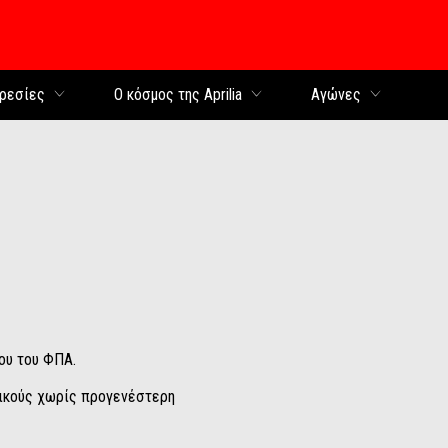
περιεχόμενο
ρεσίες
Ο κόσμος της Aprilia
Αγώνες
νου του ΦΠΑ.
ωδικούς χωρίς προγενέστερη