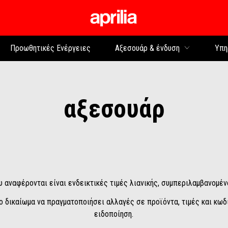
Μετάβαση στο κυρίως 
Προωθητικές Ενέργειες
Αξεσουάρ & ένδυση
Υπη
αξεσουάρ
υ αναφέρονται είναι ενδεικτικές τιμές λιανικής, συμπεριλαμβανομέ
 το δικαίωμα να πραγματοποιήσει αλλαγές σε προϊόντα, τιμές και κ
ειδοποίηση.