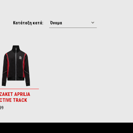
Κατάταξη κατά:
ΖΑΚΕΤ APRILIA
CTIVE TRACK
99