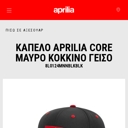
Μετάβαση στο κυρίως περιεχόμενο
ΠΊΣΩ ΣΕ ΑΞΕΣΟΥΆΡ
ΚΑΠΕΛΟ APRILIA CORE
ΜΑΥΡΟ ΚΟΚΚΙΝΟ ΓΕΙΣΟ
8L0124MNNBLKBLK