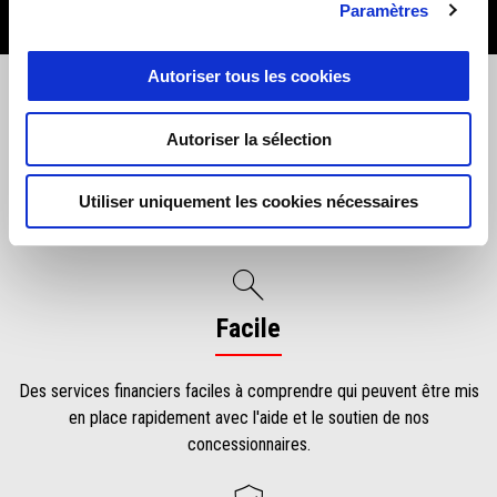
Paramètres
Autoriser tous les cookies
Sur mesure
Autoriser la sélection
Utiliser uniquement les cookies nécessaires
Des solutions de financement souples et abordables, conçues
spécialement pour vous.
Facile
Des services financiers faciles à comprendre qui peuvent être mis
en place rapidement avec l'aide et le soutien de nos
concessionnaires.