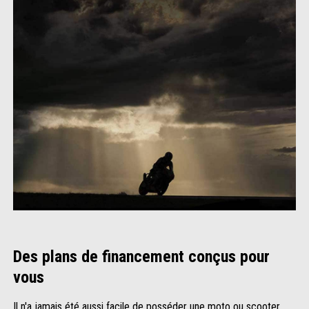
Des plans de financement conçus pour
vous
Il n'a jamais été aussi facile de posséder une moto ou scooter