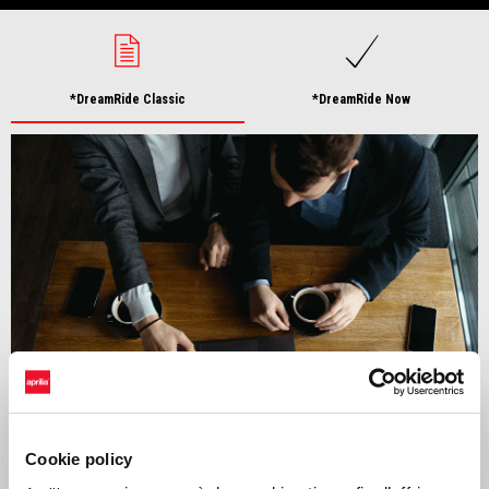
*DreamRide Classic
*DreamRide Now
Cookie policy