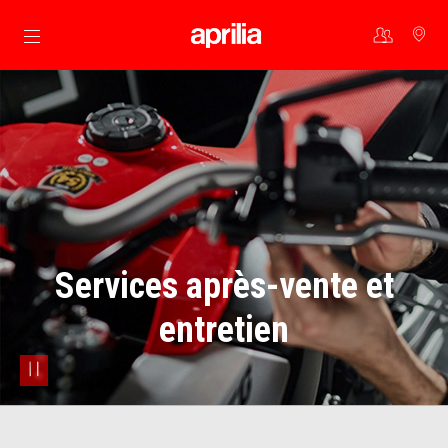
Aller au contenu principal
Services après-vente et
entretien
pause