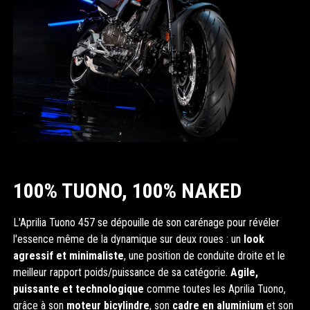
100% TUONO, 100% NAKED
L'Aprilia Tuono 457 se dépouille de son carénage pour révéler
l'essence même de la dynamique sur deux roues : un
look
agressif et minimaliste
, une position de conduite droite et le
meilleur rapport poids/puissance de sa catégorie.
Agile,
puissante et technologique
comme toutes les Aprilia Tuono,
grâce à son
moteur bicylindre
, son
cadre en aluminium
et son