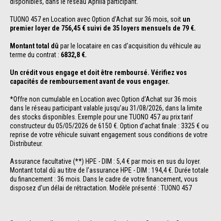
disponibles, dans le réseau Aprilia participant.
TUONO 457 en Location avec Option d’Achat sur 36 mois, soit 
un 
premier loyer de 756,45 € suivi de 35 loyers mensuels de 79 €.
Montant total dû 
par le locataire en cas d'acquisition du véhicule au 
terme du contrat : 
6832,8 €.
Un crédit vous engage et doit être remboursé. Vérifiez vos 
capacités de remboursement avant de vous engager.
*Offre non cumulable en Location avec Option d’Achat sur 36 mois 
dans le réseau participant valable jusqu’au 31/08/2026, dans la limite 
des stocks disponibles. Exemple pour une TUONO 457 au prix tarif 
constructeur du 05/05/2026 de 6150 €. Option d’achat finale : 3325 € ou 
reprise de votre véhicule suivant engagement sous conditions de votre 
Distributeur.
Assurance facultative (**) HPE - DIM : 5,4 € par mois en sus du loyer. 
Montant total dû au titre de l'assurance HPE - DIM : 194,4 €. Durée totale 
du financement : 36 mois. Dans le cadre de votre financement, vous 
disposez d’un délai de rétractation. Modèle présenté : TUONO 457