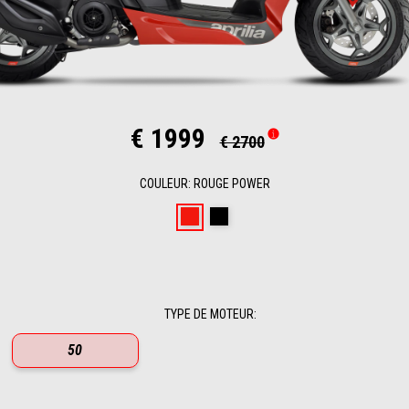
€ 1999
€ 2700
COULEUR
:
ROUGE POWER
Rouge Power
Enigma Black
TYPE DE MOTEUR
:
50