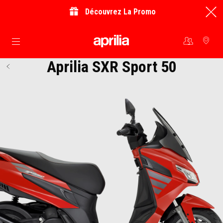
Découvrez La Promo
Aller au contenu principal
Aprilia SXR Sport 50