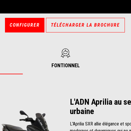
CONFIGURER
TÉLÉCHARGER LA BROCHURE
FONTIONNEL
L'ADN Aprilia au se
urbaine
L'Aprilia SXR allie élégance et sp
modernes et dynamiques qui ne ma