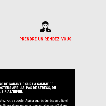
PRENDRE UN RENDEZ-VOUS
NS DE GARANTIE SUR LA GAMME DE
OTERS APRILIA. PAS DE STRESS, DU
ISIR À L'INFINI.
tez votre scooter Aprilia auprès du réseau officiel
énéficiez d'une garantie pouvant aller jusqu'à 4 ans.