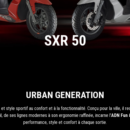
SXR 50
URBAN GENERATION
é et style sportif au confort et à la fonctionnalité. Conçu pour la ville, il
il, de ses lignes modernes à son ergonomie raffinée, incarne l'
ADN Fun &
performance, style et confort à chaque sortie.