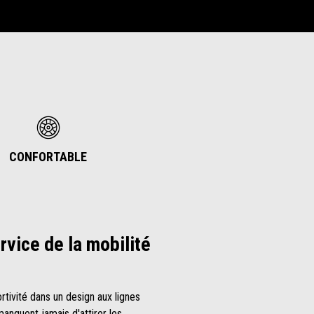
CONFORTABLE
rvice de la mobilité
ortivité dans un design aux lignes
nquent jamais d'attirer les