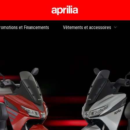
Aller au contenu p
rs
romotions et Financements
Vêtements et accessoires