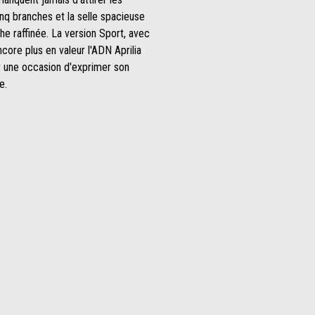
inq branches et la selle spacieuse
he raffinée. La version Sport, avec
core plus en valeur l'ADN Aprilia
t une occasion d'exprimer son
e.