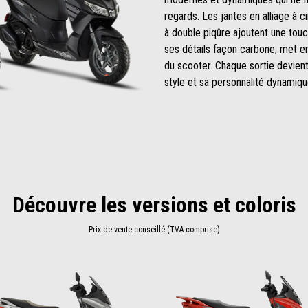
regards. Les jantes en alliage à c
à double piqûre ajoutent une touc
ses détails façon carbone, met en
du scooter. Chaque sortie devien
style et sa personnalité dynamiqu
Découvre les versions et coloris
Prix de vente conseillé (TVA comprise)