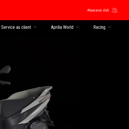
#bearacer club
rincipal
Service au client
Aprilia World
Racing