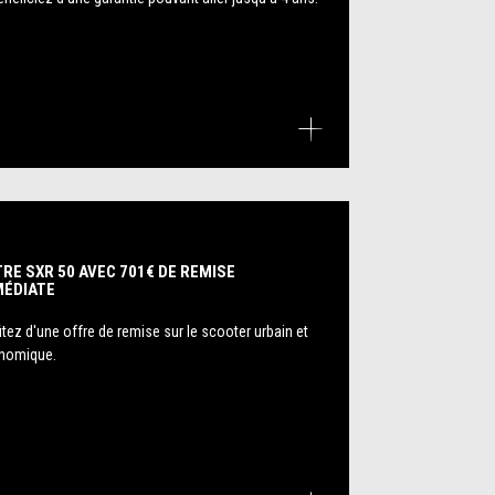
RE SXR 50 AVEC 701€ DE REMISE
MÉDIATE
itez d'une offre de remise sur le scooter urbain et
nomique.