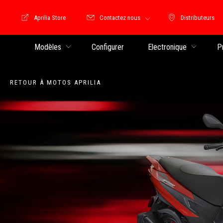
Aprilia Store
Contactez nous
Distributeurs
Store Motoguzzi
Distributeu
Modèles
Configurer
Electronique
P
RETOUR À MOTOS APRILIA