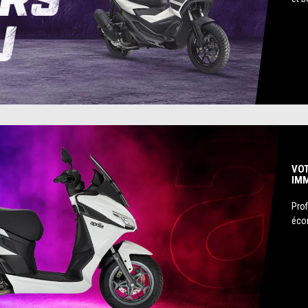
VOT
IM
Prof
éco