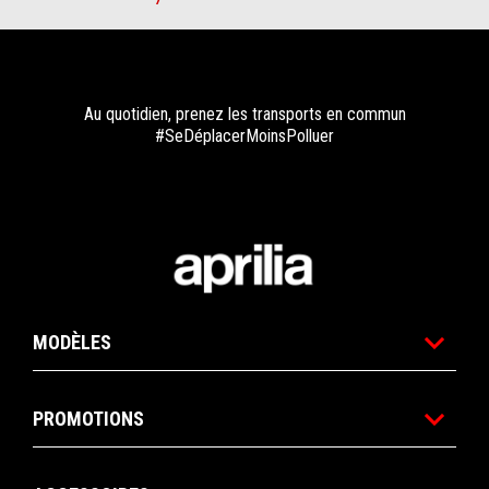
Au quotidien, prenez les transports en commun
#SeDéplacerMoinsPolluer
Pied de page
MODÈLES
PROMOTIONS