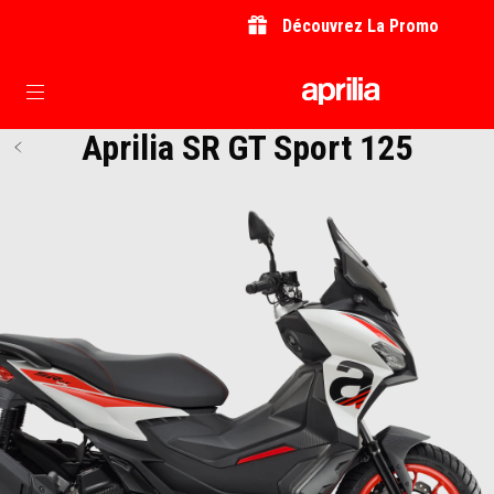
Découvrez La Promo
Aller au contenu principal
Aprilia SR GT Sport 125