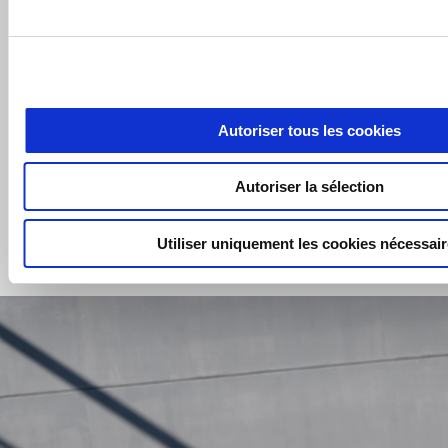
RÉSERVER UN ESSAI
TROUVER UN
CONCESSIONNAIRE
Autoriser tous les cookies
Autoriser la sélection
CONFIGURER
PRENDRE RENDEZ-
VOUS
Utiliser uniquement les cookies nécessai
1/5