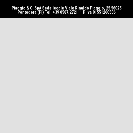
Piaggio & C. SpA Sede legale Viale Rinaldo Piaggio, 25 56025
Pontedera (PI) Tel. +39 0587.272111 P. Iva 01551260506