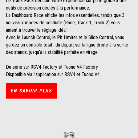
Le Track Pack décuple votre expérience sur piste grâce à des
outils de précision dédiés à la performance.
La Dashboard Race affiche les infos essentielles, tandis que 3
nouveaux modes de conduite (Race, Track 1, Track 2) vous
aident à trouver le réglage idéal.
Avec le Launch Control, le Pit Limiter et le Slide Control, vous
gardez un contrôle total : du départ sur la ligne droite à la sortie
des stands, jusqu’à la stabilité parfaite en virage.
De série sur RSV4 Factory et Tuono V4 Factory.
Disponible via l’application sur RSV4 et Tuono V4.
EN SAVOIR PLUS