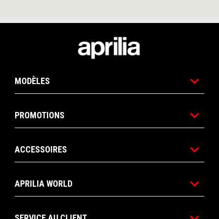
Pied de page
MODÈLES
PROMOTIONS
ACCESSOIRES
APRILIA WORLD
SERVICE AU CLIENT