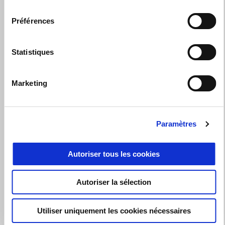
consentement
Préférences
JUSQU'À 1500€ DE REMISE SUR LA GAMME TUONO V4
Statistiques
Marketing
Paramètres
Autoriser tous les cookies
Autoriser la sélection
Utiliser uniquement les cookies nécessaires