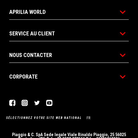
APRILIA WORLD
SERVICE AU CLIENT
NOUS CONTACTER
CORPORATE
Facebook
Instagram
Twitter
YouTube
FR
SÉLECTIONNEZ VOTRE SITE WEB NATIONAL
Piaggio & C. SpA Sede legale Viale Rinaldo Piaggio, 25 56025