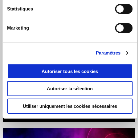
Statistiques
Marketing
Paramètres
Autoriser tous les cookies
Valable jusqu'au
31 août 2026
Autoriser la sélection
RS 457 AVEC 300€ D'AVANTAGES CLIENT
Utiliser uniquement les cookies nécessaires