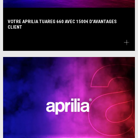
VOTRE APRILIA TUAREG 660 AVEC 1500€ D'AVANTAGES
CLIENT