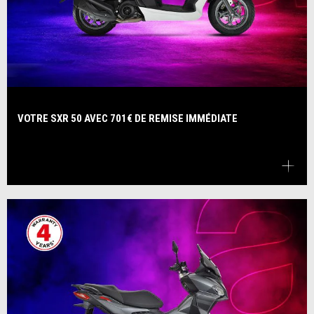
VOTRE SXR 50 AVEC 701€ DE REMISE IMMÉDIATE