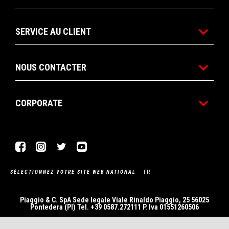
SERVICE AU CLIENT
NOUS CONTACTER
CORPORATE
Facebook
Instagram
Twitter
YouTube
FR
SÉLECTIONNEZ VOTRE SITE WEB NATIONAL
Piaggio & C. SpA Sede legale Viale Rinaldo Piaggio, 25 56025
Pontedera (PI) Tel. +39 0587.272111 P. Iva 01551260506