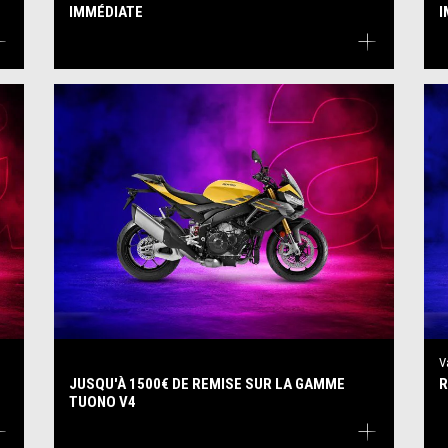
IMMÉDIATE
I
V
JUSQU'À 1500€ DE REMISE SUR LA GAMME
R
TUONO V4