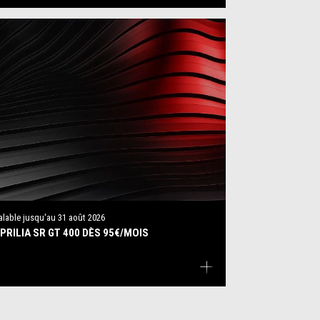
alable jusqu'au
31 août 2026
PRILIA SR GT 400 DÈS 95€/MOIS