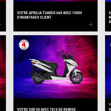
VOTRE APRILIA TUAREG 660 AVEC 1500€
4
D'AVANTAGES CLIENT
M
À
V
VOTRE SXR 50 AVEC 701€ DE REMISE
V