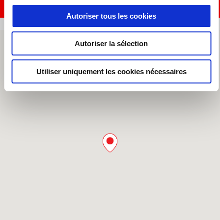
CONTACTER L'ATELIER
Autoriser tous les cookies
Autoriser la sélection
Utiliser uniquement les cookies nécessaires