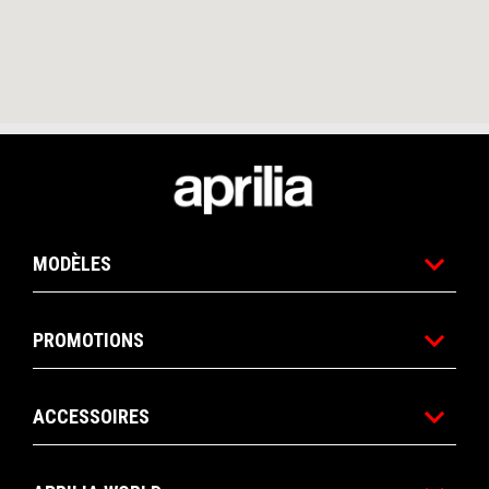
Pied de page
MODÈLES
PROMOTIONS
ACCESSOIRES