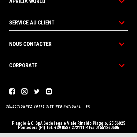
APRILIA WORLD
SERVICE AU CLIENT
NOUS CONTACTER
CORPORATE
Facebook
Instagram
Twitter
YouTube
FR
SÉLECTIONNEZ VOTRE SITE WEB NATIONAL
Piaggio & C. SpA Sede legale Viale Rinaldo Piaggio, 25 56025
Pontedera (PI) Tel. +39 0587.272111 P. Iva 01551260506