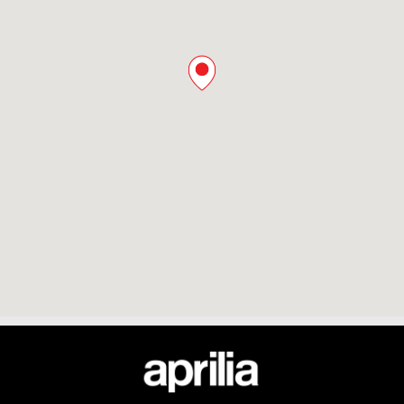
Pied de page