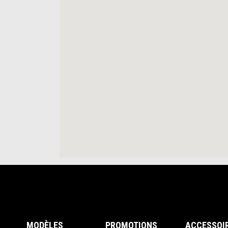
Pied de page
MODÈLES
PROMOTIONS
ACCESSOI