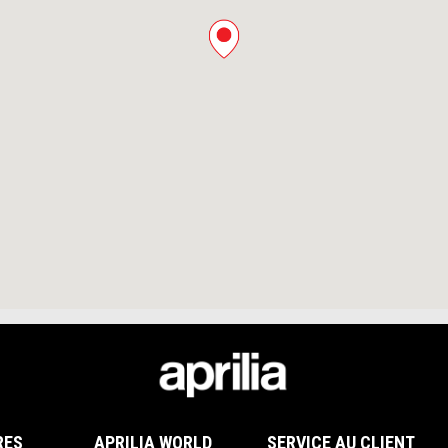
RES
APRILIA WORLD
SERVICE AU CLIENT