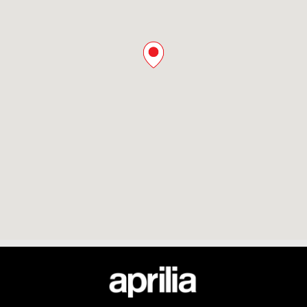
Pied de page