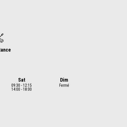
tance
Sat
Dim
09:30 - 12:15
Fermé
14:00 - 18:00