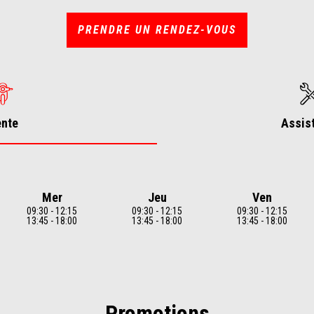
PRENDRE UN RENDEZ-VOUS
ente
Assis
Mer
Jeu
Ven
09:30 - 12:15
09:30 - 12:15
09:30 - 12:15
13:45 - 18:00
13:45 - 18:00
13:45 - 18:00
Promotions