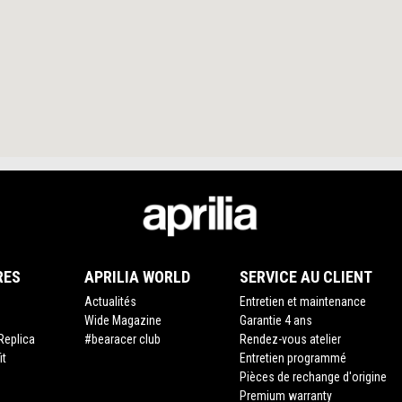
RES
APRILIA WORLD
SERVICE AU CLIENT
Actualités
Entretien et maintenance
Wide Magazine
Garantie 4 ans
Replica
#bearacer club
Rendez-vous atelier
it
Entretien programmé
Pièces de rechange d'origine
Premium warranty